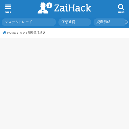
menu
search
システムトレード
仮想通貨
資産形成
HOME
タグ : 開発環境構築