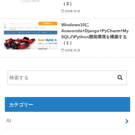
（２）
2018.11.13
Python
Windows10に
Anaconda+Django+PyCharm+My
SQLのPython開発環境を構築する
（１）
2018.11.13
カテゴリー
AI