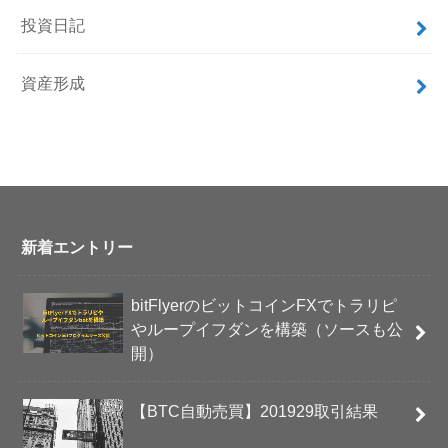
投資日記
資産形成
新着エントリー
bitFlyerのビットコインFXでトラリピ
やループイフダンを構築（ソースも公
開）
【BTC自動売買】201929取引結果