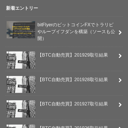
新着エントリー
bitFlyerのビットコインFXでトラリピ
やループイフダンを構築（ソースも公
開）
【BTC自動売買】201929取引結果
【BTC自動売買】201928取引結果
【BTC自動売買】201927取引結果