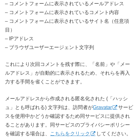
– コメントフォームに表示されているメールアドレス
– コメントフォームに表示されているコメント内容
– コメントフォームに表示されているサイト名（任意項
目）
– IPアドレス
– ブラウザユーザーエージェント文字列
これにより次回コメントを残す際に、「名前」や「メー
ルアドレス」が自動的に表示されるため、それらを再入
力する手間を省くことができます。
メールアドレスから作成される匿名化された (「ハッシ
ュ」とも呼ばれる) 文字列は、訪問者が
Gravatar
サービ
スを使用中かどうか確認するため同サービスに提供され
ることがあります。同サービスのプライバシーポリシー
を確認する場合は、
こちらをクリック
してください。