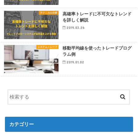
テクニカル分析
高確率トレードに不可欠なトレンド
を詳しく解説
2019.03.26
システムトレード
移動平均線を使ったトレードプログ
ラム例
2019.01.02
カテゴリー