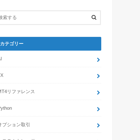
カテゴリー
I
FX
MT4リファレンス
Python
オプション取引