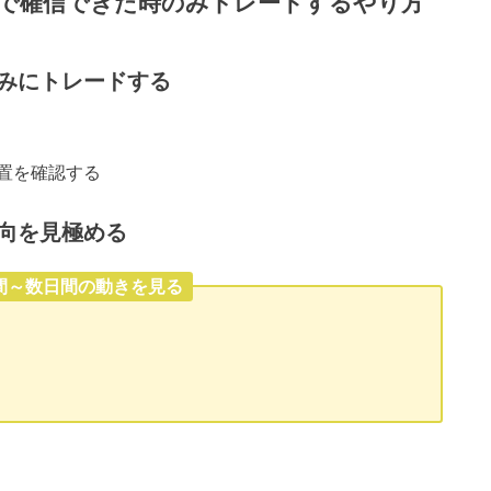
で確信できた時のみトレードするやり方
みにトレードする
置を確認する
向を見極める
時間～数日間の動きを見る