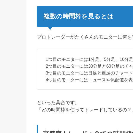
複数の時間枠を見るとは
プロトレーダーがたくさんのモニターに何を
1つ目のモニターには1分足、5分足、10分
2つ目のモニターには30分足と60分足のチ
3つ目のモニターには日足と週足のチャート
4つ目のモニターにはニュースや気配値を表
といった具合です。
「どの時間枠を使ってトレードしているの？