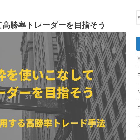
て高勝率トレーダーを目指そう
A