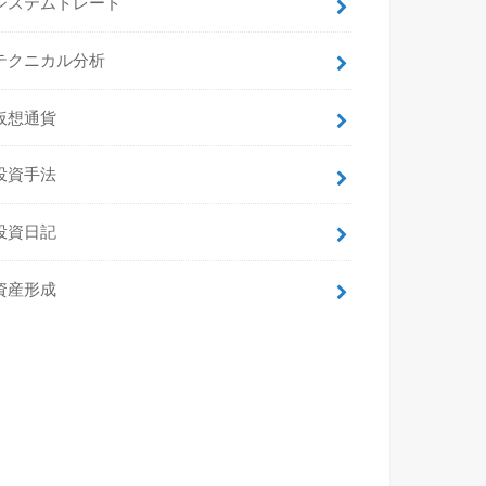
システムトレード
テクニカル分析
仮想通貨
投資手法
投資日記
資産形成