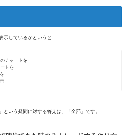
表示しているかというと、
足のチャートを
ャートを
を
示
」という疑問に対する答えは、「全部」です。