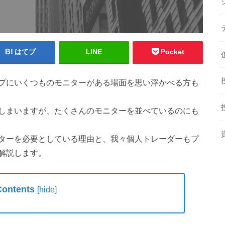
はてブ
LINE
Pocket
プにいくつものモニターがある場面を思い浮かべる方も
しまいますが、たくさんのモニターを並べているのにも
ターを必要としている理由と、我々個人トレーダーもプ
解説します。
Contents
[
hide
]