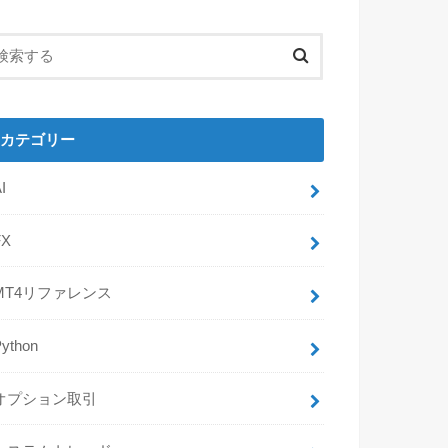
カテゴリー
I
FX
MT4リファレンス
Python
オプション取引