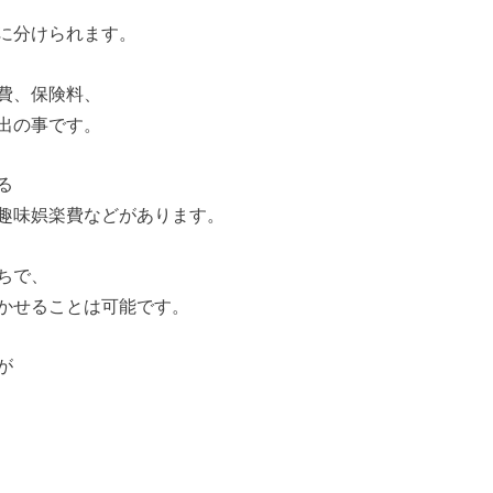
に分けられます。
費、保険料、
出の事です。
る
趣味娯楽費などがあります。
ちで、
かせることは可能です。
が