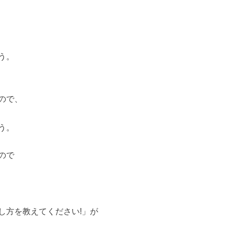
う。
ので、
う。
ので
し方を教えてください!」が