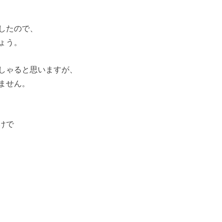
したので、
ょう。
しゃると思いますが、
ません。
けで