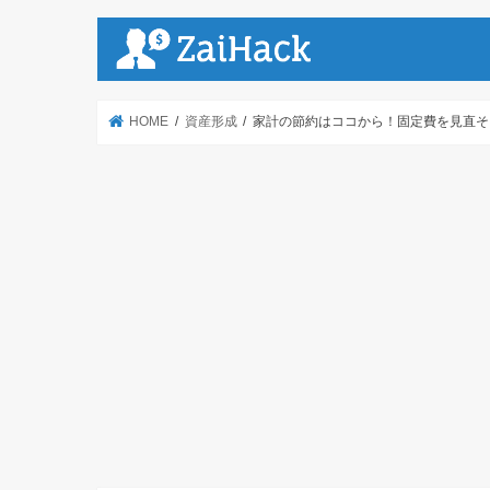
HOME
資産形成
家計の節約はココから！固定費を見直そ