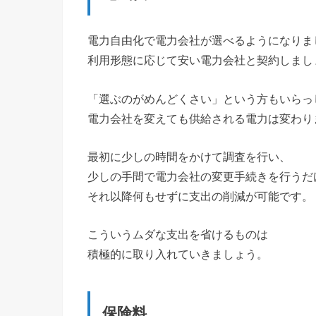
電力自由化で電力会社が選べるようになりま
利用形態に応じて安い電力会社と契約しまし
「選ぶのがめんどくさい」という方もいらっ
電力会社を変えても供給される電力は変わり
最初に少しの時間をかけて調査を行い、
少しの手間で電力会社の変更手続きを行うだ
それ以降何もせずに支出の削減が可能です。
こういうムダな支出を省けるものは
積極的に取り入れていきましょう。
保険料