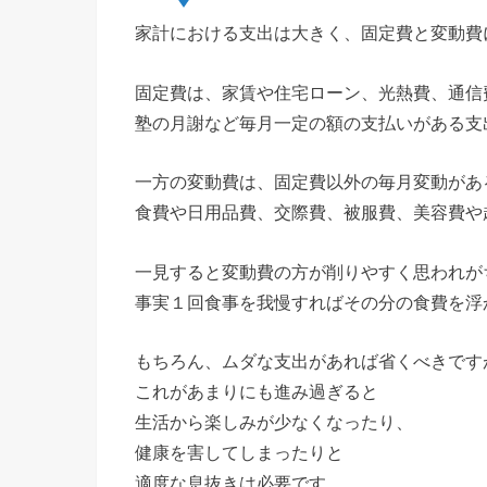
家計における支出は大きく、固定費と変動費
固定費は、家賃や住宅ローン、光熱費、通信
塾の月謝など毎月一定の額の支払いがある支
一方の変動費は、固定費以外の毎月変動があ
食費や日用品費、交際費、被服費、美容費や
一見すると変動費の方が削りやすく思われが
事実１回食事を我慢すればその分の食費を浮
もちろん、ムダな支出があれば省くべきです
これがあまりにも進み過ぎると
生活から楽しみが少なくなったり、
健康を害してしまったりと
適度な息抜きは必要です。