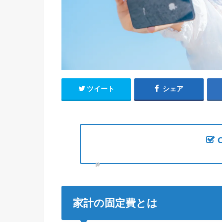
ツイート
シェア
家計の固定費とは