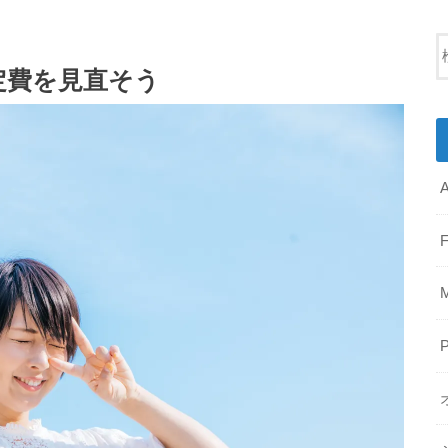
定費を見直そう
A