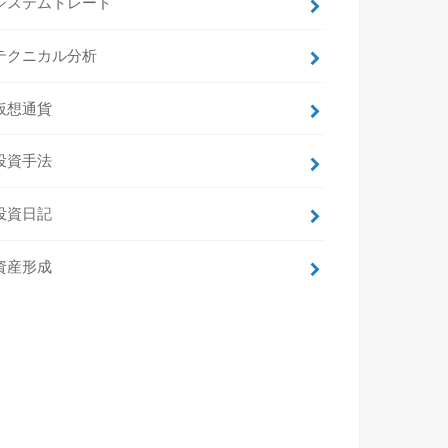
システムトレード
テクニカル分析
仮想通貨
投資手法
投資日記
資産形成