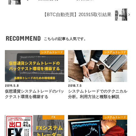
【BTC自動売買】201915取引結果
RECOMMEND
こちらの記事も人気です。
システムトレード
システムトレード
2019.5.8
2018.7.5
仮想通貨システムトレードのバッ
システムトレードでのテクニカル
クテスト環境を構築する
分析。利用方法と種類を解説
FX
システムトレード