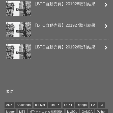
【BTC自動売買】201928取引結果
【BTC自動売買】201927取引結果
【BTC自動売買】201926取引結果
タグ
ADX
Anaconda
bitFlyer
BitMEX
CCXT
Django
EA
FX
logger
MT4
MT4テクニカル指標関数
MySQL
OANDA
Python