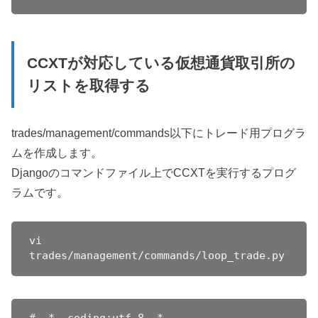
CCXTが対応している仮想通貨取引所の
リストを取得する
trades/management/commands以下にトレード用プログラ
ムを作成します。
Djangoのコマンドファイル上でCCXTを実行するプログ
ラムです。
vi 
trades/management/commands/loop_trade.py
# -*- coding:utf-8 -*-
