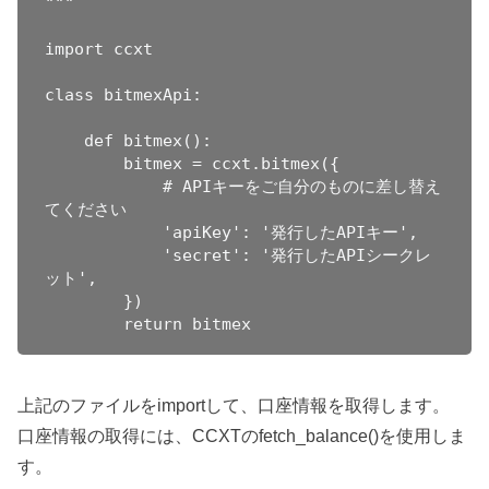
"""

import ccxt

class bitmexApi:

    def bitmex():

        bitmex = ccxt.bitmex({

            # APIキーをご自分のものに差し替え
てください

            'apiKey': '発行したAPIキー',

            'secret': '発行したAPIシークレ
ット',

        })

上記のファイルをimportして、口座情報を取得します。
口座情報の取得には、CCXTのfetch_balance()を使用しま
す。