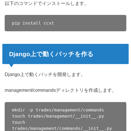
以下のコマンドでインストールします。
pip install ccxt
Django上で動くバッチを作る
Django上で動くバッチを開発します。
management/commandsディレクトリを作成します。
mkdir -p trades/management/commands

touch trades/management/__init__.py

touch 