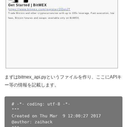
Get Started | BitMEX
https://www.bitmex.com/register/2OotJT
Trade Bitcoin and other cryptocurrencies with up to 100x leverage. Fast execution, low
fees, Bitcoin futures and swaps: available only on BitMEX.
まずはbitmex_api.pyというファイルを作り、ここにAPIキ
ー等の情報を記載します。
# -*- coding: utf-8 -*-

"""

Created on Thu Mar  9 12:00:27 2017

@author: zaihack
