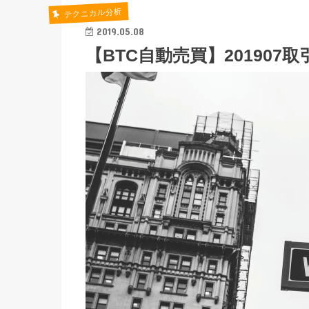
テクニカル分析
2019.05.08
【BTC自動売買】201907