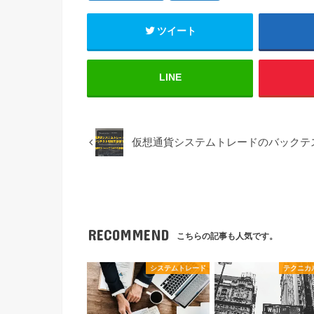
ツイート
LINE
仮想通貨システムトレードのバックテ
RECOMMEND
こちらの記事も人気です。
システムトレード
テクニカ