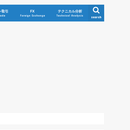
ン取引
FX
テクニカル分析
rade
Foreign Exchange
Technical Analysis
search