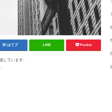
はてブ
LINE
Pocket
成しています。
す。