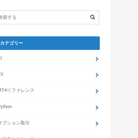
カテゴリー
I
FX
MT4リファレンス
Python
オプション取引