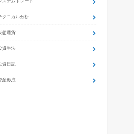
システムトレード
テクニカル分析
仮想通貨
投資手法
投資日記
資産形成