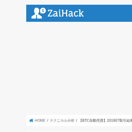
HOME
テクニカル分析
【BTC自動売買】201907取引結