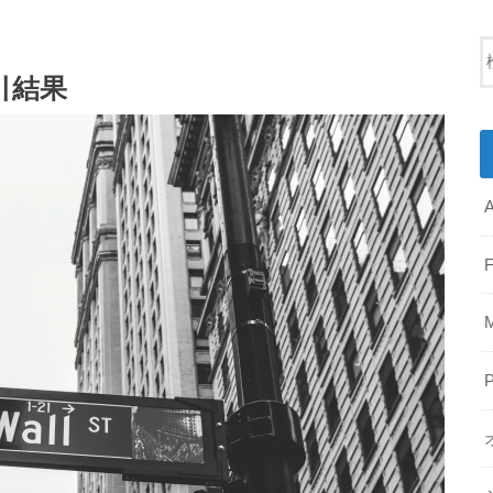
取引結果
A