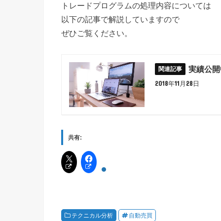
トレードプログラムの処理内容については
以下の記事で解説していますので
ぜひご覧ください。
実績公開
2018年11月28日
共有:
テクニカル分析
自動売買