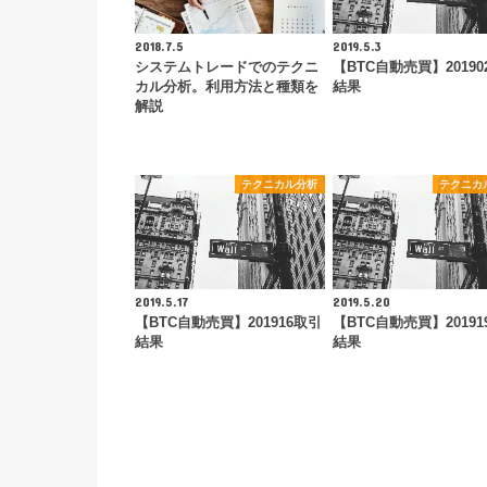
2018.7.5
2019.5.3
システムトレードでのテクニ
【BTC自動売買】20190
カル分析。利用方法と種類を
結果
解説
テクニカル分析
テクニカ
2019.5.17
2019.5.20
【BTC自動売買】201916取引
【BTC自動売買】20191
結果
結果