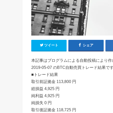
ツイート
シェア
本記事はプログラムによる自動投稿により作
2019-05-07 のBTC自動売買トレード結果で
■トレード結果
取引前証拠金 113,800 円
総損益 4,925 円
純利益 4,925 円
純損失 0 円
取引後証拠金 118,725 円