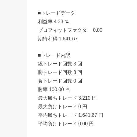
■トレードデータ
利益率 4.33 ％
プロフィットファクター 0.00
期待利得 1,641.67
■トレード内訳
総トレード回数 3 回
勝トレード回数 3 回
負トレード回数 0 回
勝率 100.00 ％
最大勝ちトレード 3,210 円
最大負けトレード 0 円
平均勝ちトレード 1,641.67 円
平均負けトレード 0.00 円